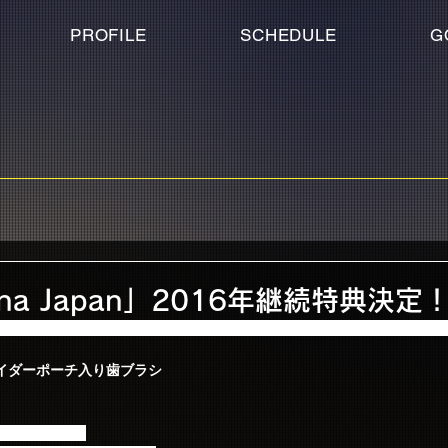
PROFILE
SCHEDULE
G
nna Japan」2016年継続特典決定
rimadonna Japan スライダーポーチ入り歯ブラシ」に決定いたしまし
n スライダーポーチ入り歯ブラシ
時も携帯でき、