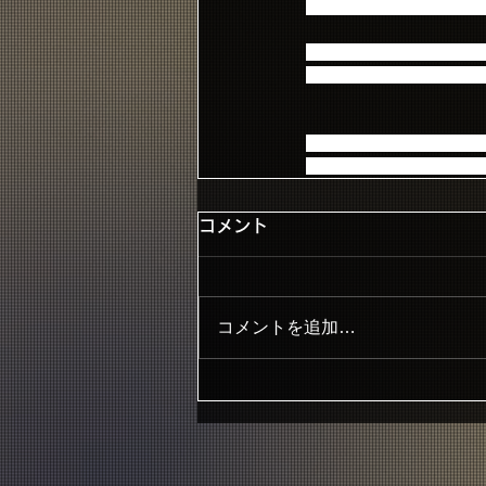
歯ブラシ以外も収納でき
Primadonna柄でデザ
ぜひ、普段の生活にご利
※デザインはイメージと
※新継続特典の発送対象者
コメント
コメントを追加…