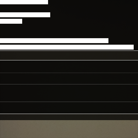
るスライダーポーチ付き！
インされたスライダーポーチ！
用ください！
なります。実際の特典とは一部異なる場合がございます。
は、継続後の有効期限が2016年1月以降になった方からとなります。