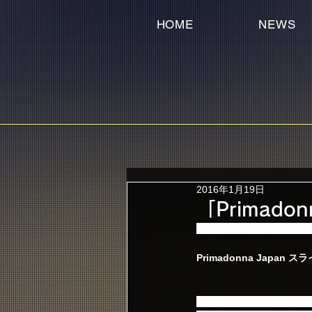
HOME
NEWS
2016年1月19日
「Primado
2016年の新継続特典が「P
Primadonna Japa
お出かけの時や、旅行の