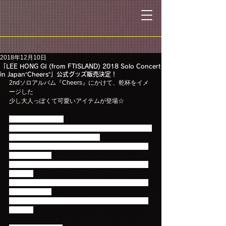
2018年12月10日
「LEE HONG GI (from FTISLAND) 2018 Solo Concert
in Japan“Cheers”」公式グッズ販売決定！
2ndソロアルバム『Cheers』にかけて、乾杯をイメ
ージした
少し大人っぽくて可愛いアイテムが登場☆
※ご購入について※
各商品お一人様5点までの購入制限を設けさせていた
だきます。（種類、サイズ含む）
また、ご購入後は速やかに出口まで移動し、再度ご
購入される際は
購入列最後尾にお並びいただきますようお願いいた
します。
お待ち合わせや商品のご確認は出口を出てからお願
いいたします。
皆様のご理解とご協力を何卒、よろしくお願いいた
します。