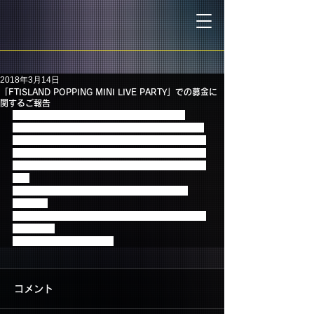
2018年3月14日
「FTISLAND POPPING MINI LIVE PARTY」での募金に
関するご報告
2018年 2月に開催いたしました 「FTISLAND 
POPPING MINI LIVE PARTY」公演の会場にて皆さ
まからお預かりしました下記募金額全てを日本赤十
字社を通じて東日本大震災及び熊本地震の義援金と
して寄付致しましたことをご報告させていただきま
す。
「FTISLAND POPPING MINI LIVE PARTY」：
￥85,240
ご協力いただきました皆さま、誠にありがとうござ
いました。
心より御礼申し上げます。
コメント