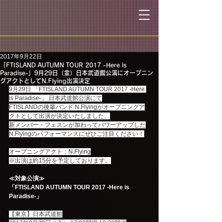
2017年9月22日
「FTISLAND AUTUMN TOUR 2017 -Here is
Paradise-」9月29日（金）日本武道館公演にオープニン
グアクトとしてN.Flying出演決定
9月29日 「FTISLAND AUTUMN TOUR 2017 -Here 
is Paradise-」 日本武道館公演にて
FTISLANDの後輩バンド N.Flyingがオープニングア
クトとして出演が決定いたしました。
新メンバー・フェスンが加わってパワーアップした
N.Flyingのパフォーマンスにぜひご注目ください！
オープニングアクト：N.Flying
※出演は約15分を予定しております。
≪対象公演≫
「FTISLAND AUTUMN TOUR 2017 -Here is 
Paradise-」
【東京】日本武道館