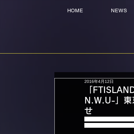
HOME
NEWS
2016年4月12日
「FTISLAND
N.W.U-
せ
「FTISLAND Arena T
ットを4月11日(月)に