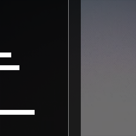
します。
運輸からの
のでご注意ください