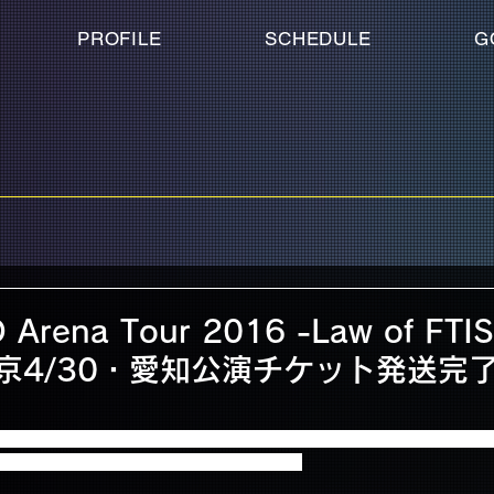
PROFILE
SCHEDULE
G
 Arena Tour 2016 -Law of FT
」東京4/30・愛知公演チケット発送完
our 2016 -Law of FTISLAND：N.W.U-」公演 FC先行予約チケット
発送完了いたしました事をお知らせいたします。