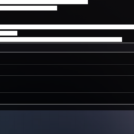
「N.W.U」 初回限定盤A、初回限定盤B、通常盤
盤のご予約受付は行っておりません。
朝の泊まり込み、当日の座り込みによる場所取りは、他のお客様やまわ
頂きます。
売日以降のご予約頂いた店舗でのお渡し（又は発送）となります。