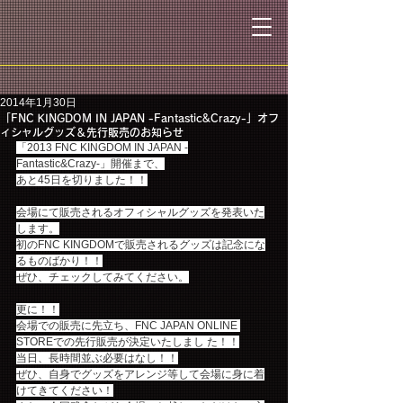
2014年1月30日
「FNC KINGDOM IN JAPAN -Fantastic&Crazy-」オフ
ィシャルグッズ＆先行販売のお知らせ
「2013 FNC KINGDOM IN JAPAN -
Fantastic&Crazy-」開催まで、
あと45日を切りました！！
会場にて販売されるオフィシャルグッズを発表いた
します。
初のFNC KINGDOMで販売されるグッズは記念にな
るものばかり！！
ぜひ、チェックしてみてください。
更に！！
会場での販売に先立ち、FNC JAPAN ONLINE 
STOREでの先行販売が決定いたしまし た！！
当日、長時間並ぶ必要はなし！！
ぜひ、自身でグッズをアレンジ等して会場に身に着
けてきてください！