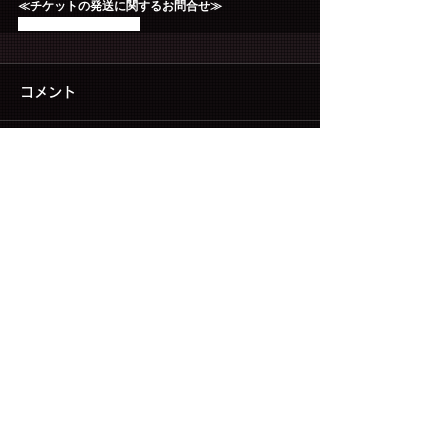
≪チケットの発送に関するお問合せ≫
ticketinfo@fncent.co.jp
コメント
コメントを追加…
▶ CONTACT US