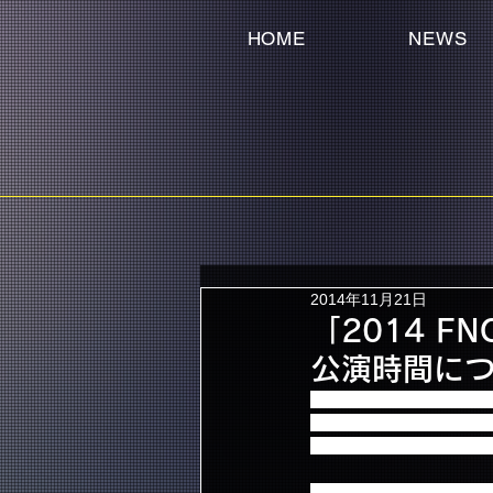
HOME
NEWS
2014年11月21日
「2014 FNC
公演時間に
開催まで残り1か月を切った「201
公演時間についてのお問い合
STAGE（夜公演）とも
次々と繰り広げられる豪