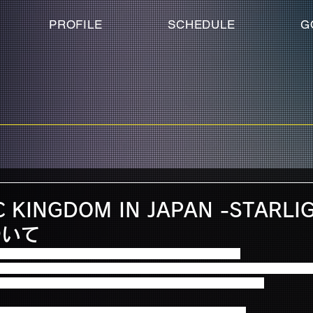
PROFILE
SCHEDULE
G
 KINGDOM IN JAPAN -STARL
ついて
4 FNC KINGDOM IN JAPAN -STARLIGHT-」。
わせを多数いただいておりますが、EMERALD STAGE（昼公演）および
に、途中の転換時間を合わせて約3時間半を予定しております。
華なステージに、時間を忘れて楽しめること間違いなし！